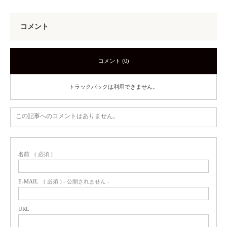
コメント
コメント (0)
トラックバックは利用できません。
この記事へのコメントはありません。
名前
( 必須 )
E-MAIL
( 必須 ) - 公開されません -
URL