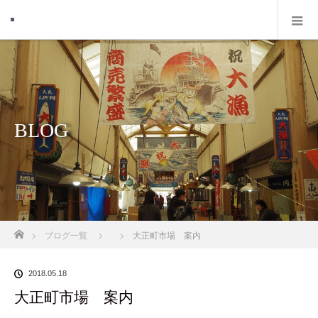
BLOG
ホーム
ブログ一覧
大正町市場 案内
2018.05.18
大正町市場 案内