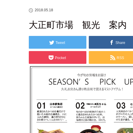
2018.05.18
大正町市場 観光 案内
Tweet
Share
Pocket
RSS