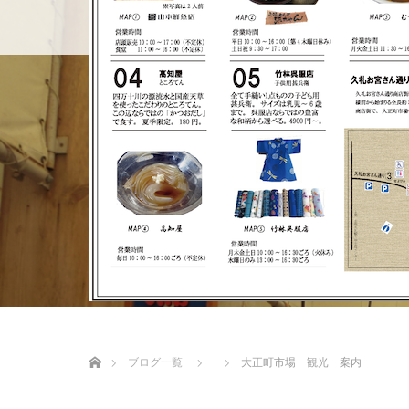
ホーム
店舗紹介
BLOG
ホーム
ブログ一覧
大正町市場 観光 案内