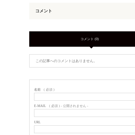
コメント
コメント (0)
この記事へのコメントはありません。
名前
( 必須 )
E-MAIL
( 必須 ) - 公開されません -
URL