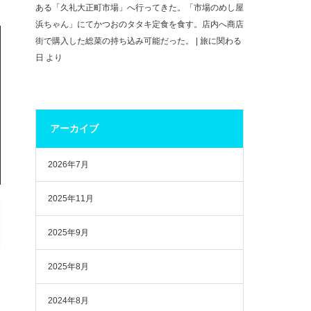
ある「久礼大正町市場」へ行ってきた。「市場のめし屋
浜ちゃん」にてかつおのタタキ定食を食す。店内へ商店
街で購入した総菜の持ち込み可能だった。 | 旅に関わる
日
より
アーカイブ
2026年7月
2025年11月
2025年9月
2025年8月
2024年8月