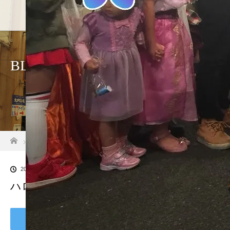
ホーム
店舗紹介
ア
BLOG
ホーム
ブログ一覧
ハロウィンパレード
2018.11.1
ハロウィンパレード
Tweet
Share