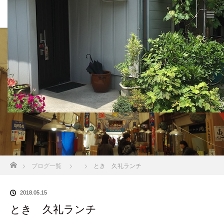
BLOG
ホーム
ブログ一覧
とき 久礼ランチ
2018.05.15
とき 久礼ランチ