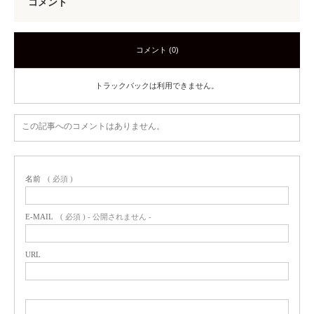
コメント
コメント (0)
トラックバックは利用できません。
この記事へのコメントはありません。
名前
( 必須 )
E-MAIL
( 必須 ) - 公開されません -
URL