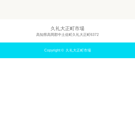
久礼大正町市場
高知県高岡郡中土佐町久礼大正町6372
Copyright ©
久礼大正町市場