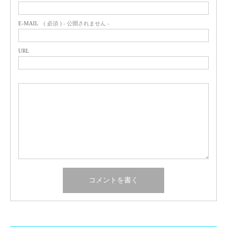
E-MAIL
( 必須 ) - 公開されません -
URL