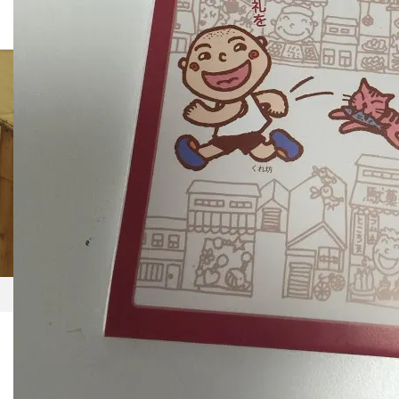
BLOG
ホーム
ブログ一覧
まち歩きMAP
2019.03.28
まち歩きMAP