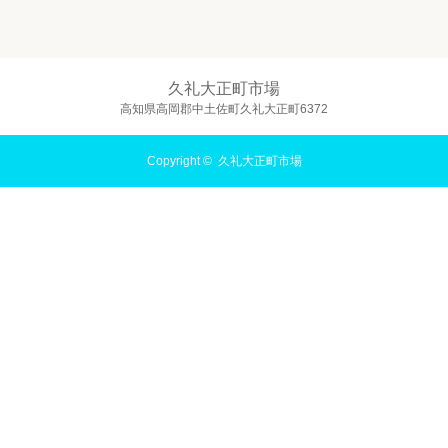
久礼大正町市場
高知県高岡郡中土佐町久礼大正町6372
Copyright ©
久礼大正町市場