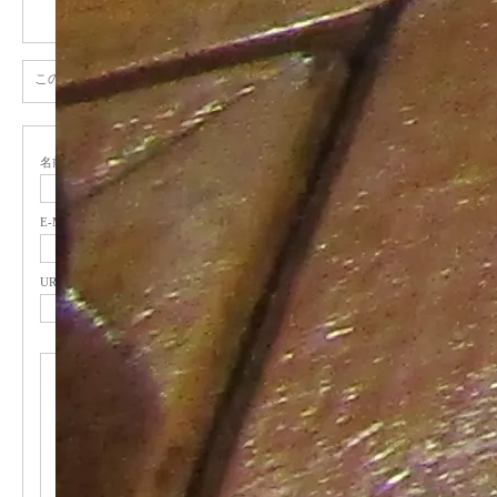
トラックバックは利用できません。
この記事へのコメントはありません。
名前
( 必須 )
E-MAIL
( 必須 ) - 公開されません -
URL