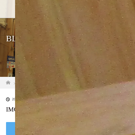
BLOG
ホーム
ブログ一覧
IMG_0414
2019.10.2
IMG_0414
Tweet
Share