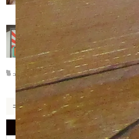
この記事が気に入ったら
いいね！しよう
コメント:
0
コメント
コメント (0)