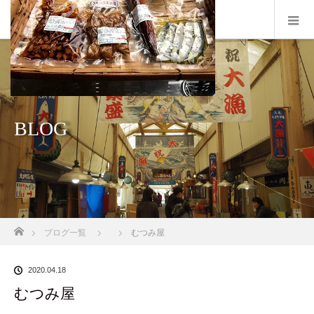
BLOG
ホーム
ブログ一覧
むつみ屋
2020.04.18
むつみ屋