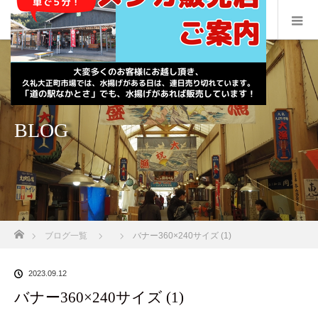
BLOG
ホーム
ブログ一覧
バナー360×240サイズ (1)
2023.09.12
バナー360×240サイズ (1)