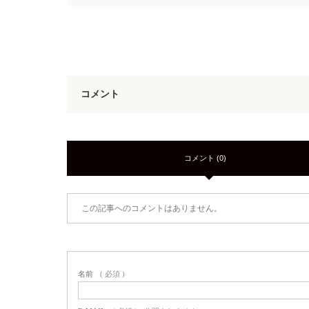
コメント
コメント (0)
この記事へのコメントはありません。
名前
( 必須 )