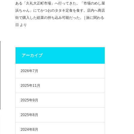
ある「久礼大正町市場」へ行ってきた。「市場のめし屋
浜ちゃん」にてかつおのタタキ定食を食す。店内へ商店
街で購入した総菜の持ち込み可能だった。 | 旅に関わる
日
より
アーカイブ
2026年7月
2025年11月
2025年9月
2025年8月
2024年8月