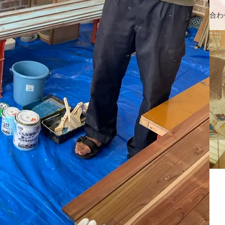
アクセス・駐車場
カツオHANDBOOK
お問い合わ
6077306DDAA_1_105_c