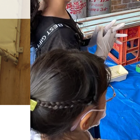
ホーム
店舗紹介
BLOG
ホーム
ブログ一覧
E3533C0C-8C04-41DB-BE6E-F