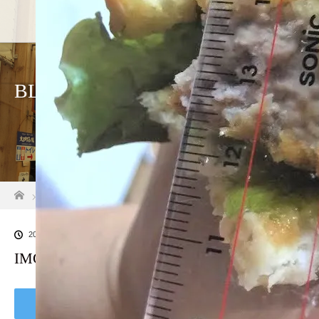
ホーム
店舗紹介
アクセス
BLOG
ホーム
ブログ一覧
IMG_0890
2019.08.2
IMG_0890
Tweet
Share