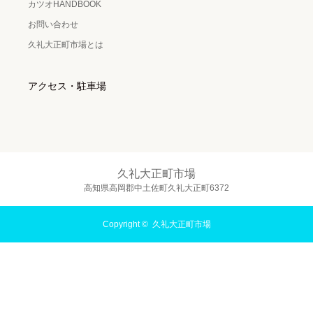
カツオHANDBOOK
お問い合わせ
久礼大正町市場とは
アクセス・駐車場
久礼大正町市場
高知県高岡郡中土佐町久礼大正町6372
Copyright ©
久礼大正町市場