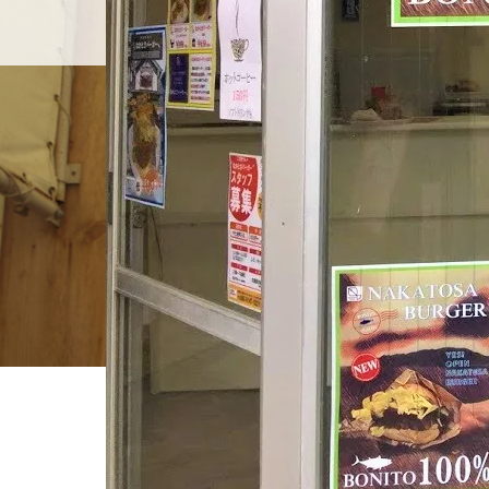
ホーム
店舗紹介
BLOG
ホーム
ブログ一覧
IMG_0816