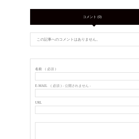
コメント (0)
この記事へのコメントはありません。
名前
( 必須 )
E-MAIL
( 必須 ) - 公開されません -
URL