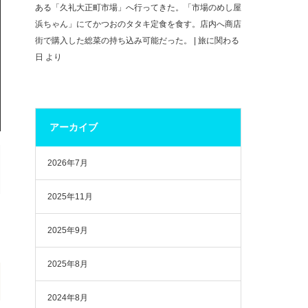
ある「久礼大正町市場」へ行ってきた。「市場のめし屋
浜ちゃん」にてかつおのタタキ定食を食す。店内へ商店
街で購入した総菜の持ち込み可能だった。 | 旅に関わる
日
より
アーカイブ
2026年7月
2025年11月
2025年9月
2025年8月
2024年8月