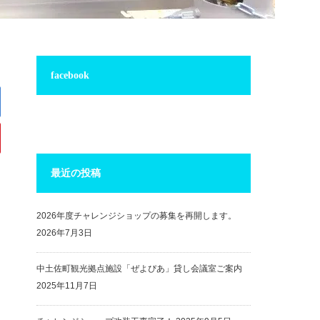
facebook
最近の投稿
2026年度チャレンジショップの募集を再開します。
2026年7月3日
中土佐町観光拠点施設「ぜよぴあ」貸し会議室ご案内
2025年11月7日