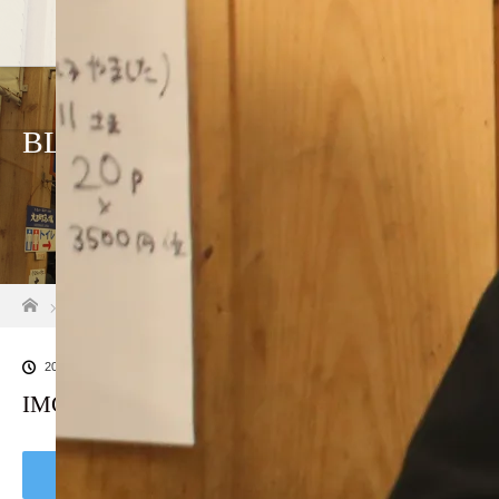
BLOG
ホーム
ブログ一覧
IMG_5261
2018.12.17
IMG_5261
Tweet
Share