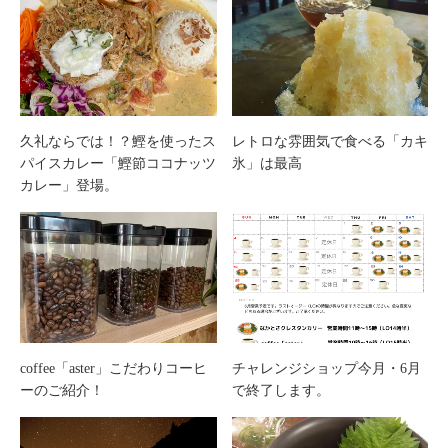
久礼ならでは！？鰹を使ったス
レトロな雰囲気で食べる「カキ
パイスカレー「鰹節ココナッツ
氷」は最高
カレー」登場。
coffee「aster」こだわりコーヒ
チャレンジショップ今月・6月
ーのご紹介！
で終了します。