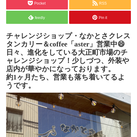
Pocket
RSS
feedly
Pin it
チャレンジショップ・なかとさクレス
タンカリー＆coffee「aster」営業中😄
日々、進化をしている大正町市場のチ
ャレンジショップ！少しづつ、外装や
店内が華やかになっております。
約1ヶ月たち、営業も落ち着いてるよ
うです。