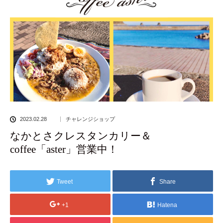
2023.02.28
チャレンジショップ
なかとさクレスタンカリー＆
coffee「aster」営業中！
Tweet
Share
+1
Hatena