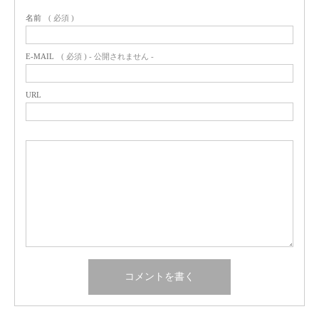
名前
( 必須 )
E-MAIL
( 必須 ) - 公開されません -
URL