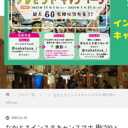
BLOG
ホーム
ブログ一覧
なかとさインスタキャンスマホ 用(700 ×
400 px)
2023.11.13
なかとさインスタキャンスマホ 用(700 ×