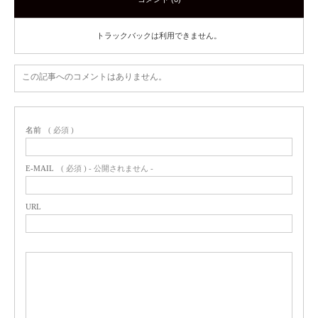
トラックバックは利用できません。
この記事へのコメントはありません。
名前
( 必須 )
E-MAIL
( 必須 ) - 公開されません -
URL