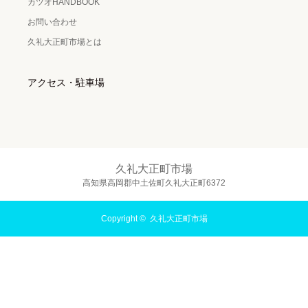
カツオHANDBOOK
お問い合わせ
久礼大正町市場とは
アクセス・駐車場
久礼大正町市場
高知県高岡郡中土佐町久礼大正町6372
Copyright ©
久礼大正町市場