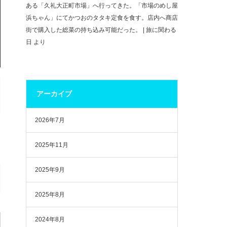
ある「久礼大正町市場」へ行ってきた。「市場のめし屋
浜ちゃん」にてかつおのタタキ定食を食す。店内へ商店
街で購入した総菜の持ち込み可能だった。 | 旅に関わる
日
より
アーカイブ
2026年7月
2025年11月
2025年9月
2025年8月
2024年8月