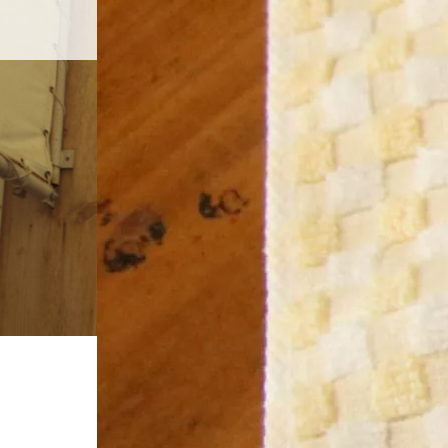
ホーム
店舗紹介
BLOG
ホーム
ブログ一覧
.JPG