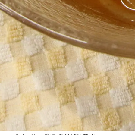
facebook
最近の投稿
2026年度チャレンジショップの募集を再開します。
2026年7月3日
中土佐町観光拠点施設「ぜよぴあ」貸し会議室ご案内
2025年11月7日