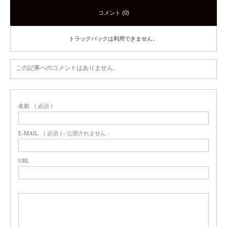
コメント (0)
トラックバックは利用できません。
この記事へのコメントはありません。
名前
( 必須 )
E-MAIL
( 必須 ) - 公開されません -
URL