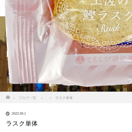
BLOG
ホーム
ブログ一覧
ラスク単体
2022.09.1
ラスク単体