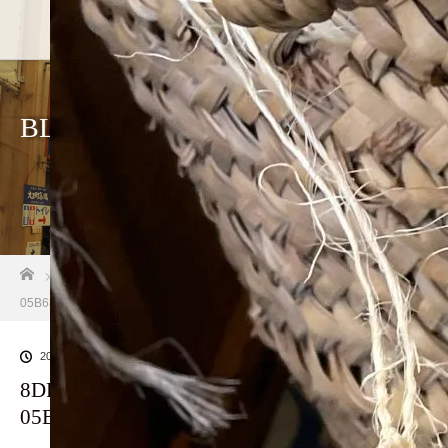
BLOG
ホーム
ブログ一覧
8DBA927A-9E11-40F8-9340-
05B684C2EFAA
2023.08.4
8DBA927A-9E11-40F8-9340-
05B684C2EFAA