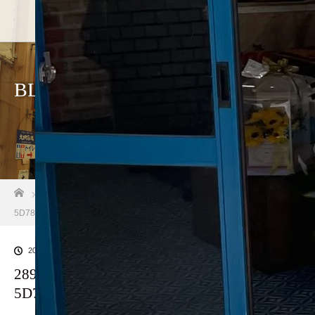
BLOG
ホーム
ブログ一覧
28998E0F-1DA8-4612-B90C-
5D78F9DBD350
2023.08.4
28998E0F-1DA8-4612-B90C-
5D78F9DBD350