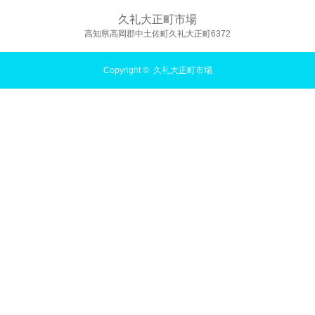
久礼大正町市場
高知県高岡郡中土佐町久礼大正町6372
Copyright ©
久礼大正町市場