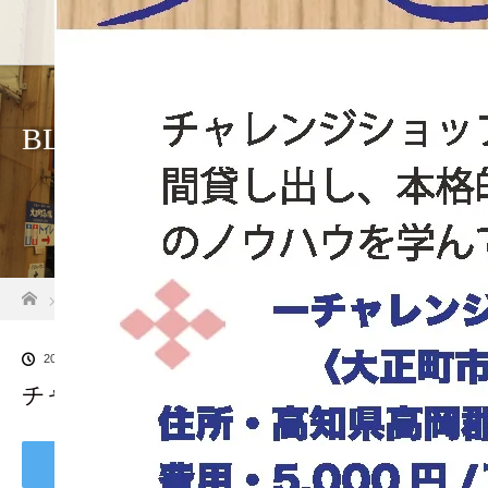
ホーム
BLOG
ホーム
ブログ一覧
チャレンジチラシ 大正町市場
2018.10.9
チャレンジチラシ 大正町市場
Tweet
Share