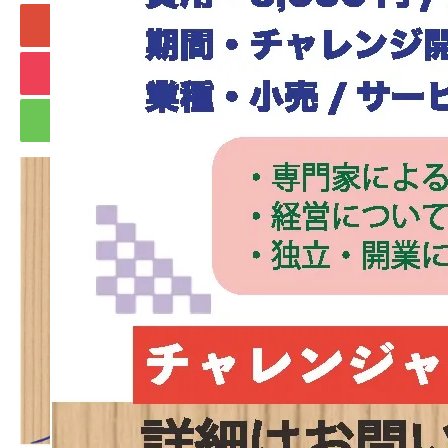
+1
Hatena
Pocket
RSS
feedly
Pin it