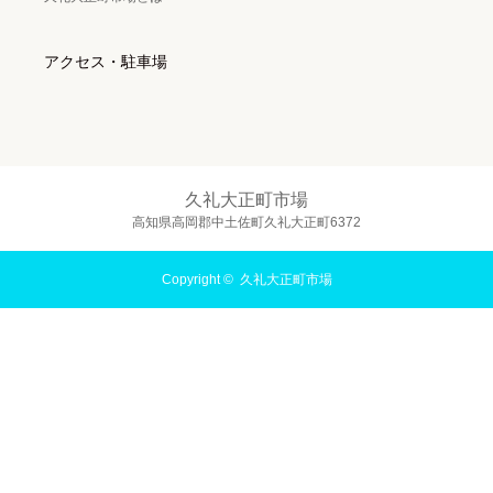
アクセス・駐車場
久礼大正町市場
高知県高岡郡中土佐町久礼大正町6372
Copyright ©
久礼大正町市場