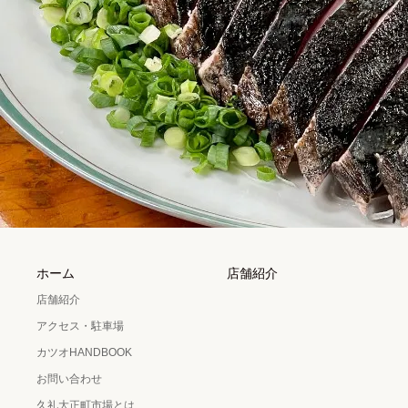
ホーム
店舗紹介
店舗紹介
アクセス・駐車場
カツオHANDBOOK
お問い合わせ
久礼大正町市場とは