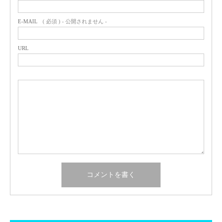
E-MAIL
( 必須 ) - 公開されません -
URL