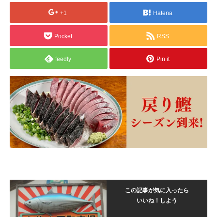
+1
Hatena
Pocket
RSS
feedly
Pin it
この記事が気に入ったら
いいね！しよう