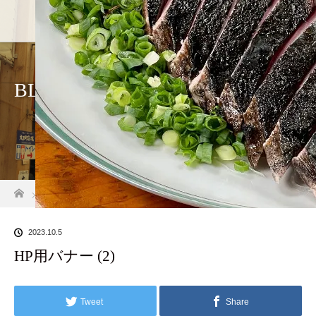
ホーム
店舗
BLOG
ホーム
ブログ一覧
HP用バナー (2)
2023.10.5
HP用バナー (2)
Tweet
Share