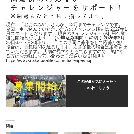
現在、「おおのみや」さんが、12月までチャレンジです。
今回、申し込んでいただいた方のチャレンジ期間は 2027年1
月スタート となります。 現在のチャレンジャーが利用卒業
後に開始となります。 【お申込み期間： 締切 】2026年6月
26日㈮～7月20日㈪：一旦この期間に募集をして応募が無い
場合は、募集期間を延長します。応募多数の場合は選考させ
ていただきます。 店舗の見学などもできますので、気にな
る方はお気軽にお問い合わせください😊 詳細⬇︎⬇︎
https://www.nakatosalife.com/challengeshop
この記事が気に入ったら
いいね！しよう
関連