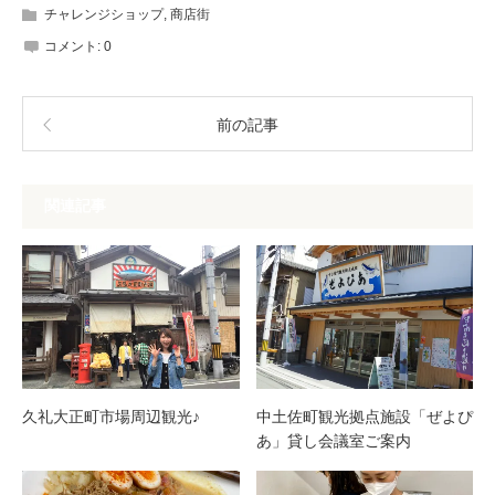
チャレンジショップ
,
商店街
コメント:
0
前の記事
関連記事
久礼大正町市場周辺観光♪
中土佐町観光拠点施設「ぜよぴ
あ」貸し会議室ご案内