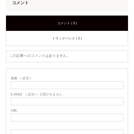
コメント
コメント ( 0 )
トラックバック ( 0 )
この記事へのコメントはありません。
名前
( 必須 )
E-MAIL
( 必須 ) - 公開されません -
URL