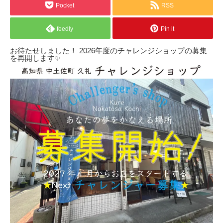
Pocket
RSS
feedly
Pin it
お待たせしました！ 2026年度のチャレンジショップの募集
を再開します✨