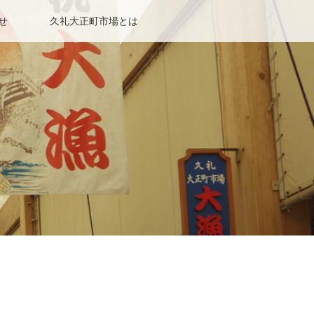
せ
久礼大正町市場とは