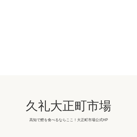
久礼大正町市場
高知で鰹を食べるならここ！大正町市場公式HP