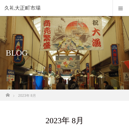
久礼大正町市場
BLOG
ホーム
2023年 8月
2023年 8月