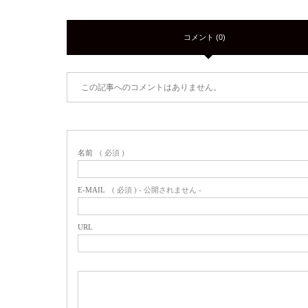
コメント (0)
この記事へのコメントはありません。
名前
( 必須 )
E-MAIL
( 必須 ) - 公開されません -
URL