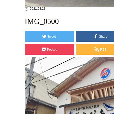
2021.03.23
IMG_0500
Tweet
Share
Pocket
RSS