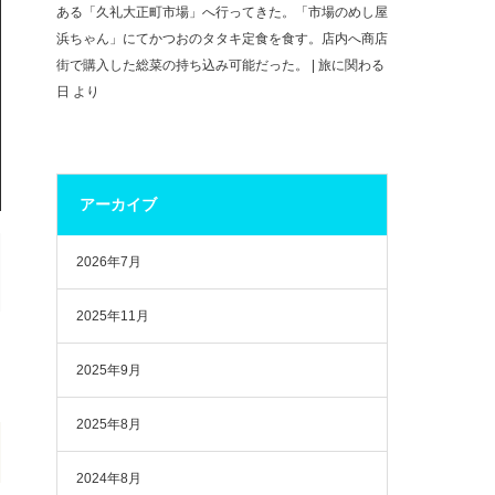
ある「久礼大正町市場」へ行ってきた。「市場のめし屋
浜ちゃん」にてかつおのタタキ定食を食す。店内へ商店
街で購入した総菜の持ち込み可能だった。 | 旅に関わる
日
より
アーカイブ
2026年7月
2025年11月
2025年9月
2025年8月
2024年8月