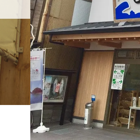
ホーム
店舗紹介
BLOG
ホーム
ブログ一覧
IMG_0500