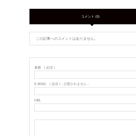
コメント (0)
この記事へのコメントはありません。
名前
( 必須 )
E-MAIL
( 必須 ) - 公開されません -
URL