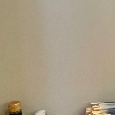
アクセス・駐車場
カツオHANDBOOK
お問い合わ
E13E43930C