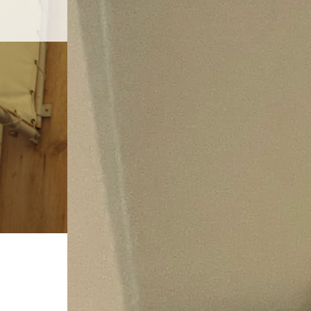
ホーム
店舗紹介
BLOG
ホーム
ブログ一覧
4B6054E5-68F1-49CD-A8A1-01