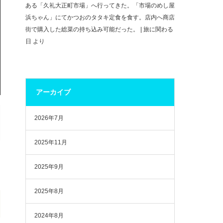
ある「久礼大正町市場」へ行ってきた。「市場のめし屋
浜ちゃん」にてかつおのタタキ定食を食す。店内へ商店
街で購入した総菜の持ち込み可能だった。 | 旅に関わる
日
より
アーカイブ
2026年7月
2025年11月
2025年9月
2025年8月
2024年8月