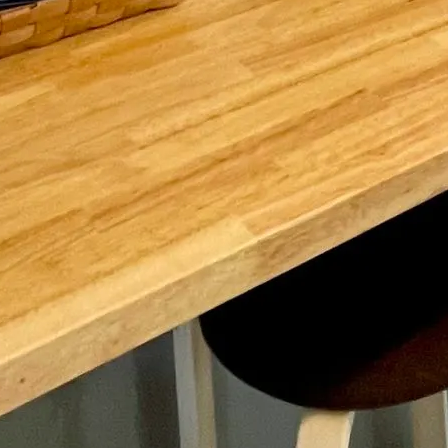
facebook
最近の投稿
2026年度チャレンジショップの募集を再開します。
2026年7月3日
中土佐町観光拠点施設「ぜよぴあ」貸し会議室ご案内
2025年11月7日