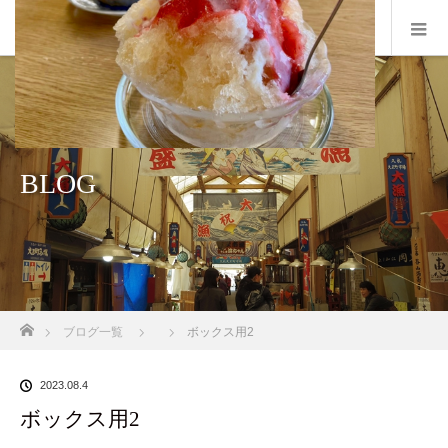
BLOG
ホーム
ブログ一覧
ボックス用2
2023.08.4
ボックス用2