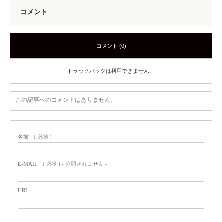
コメント
コメント (0)
トラックバックは利用できません。
この記事へのコメントはありません。
名前
( 必須 )
E-MAIL
( 必須 ) - 公開されません -
URL