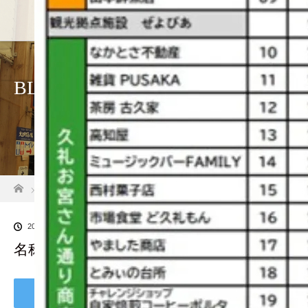
ホーム
店舗紹介
BLOG
ホーム
ブログ一覧
名称未設定のデザイン (1)
2024.04.25
名称未設定のデザイン (1)
Tweet
Share