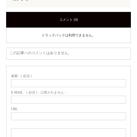
コメント (0)
トラックバックは利用できません。
この記事へのコメントはありません。
名前
( 必須 )
E-MAIL
( 必須 ) - 公開されません -
URL