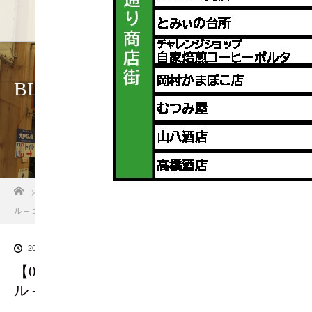
ホーム
店
BLOG
ホーム
ブログ一覧
【0808版】2023お盆大正町営業スケジュー
ル – コピー
2023.08.8
【0808版】2023お盆大正町営業スケジュー
ル – コピー