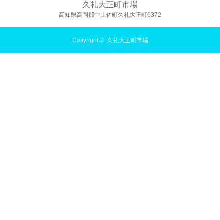
久礼大正町市場
高知県高岡郡中土佐町久礼大正町6372
Copyright ©
久礼大正町市場