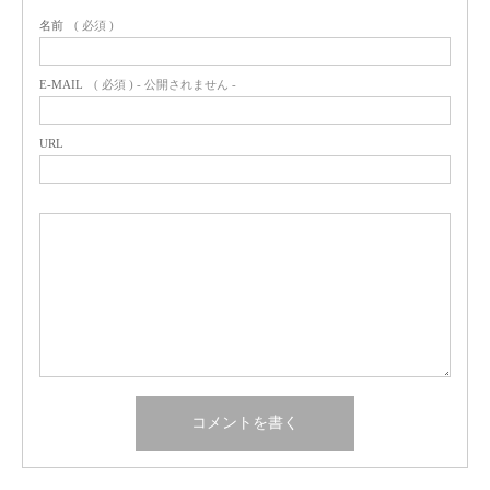
名前
( 必須 )
E-MAIL
( 必須 ) - 公開されません -
URL