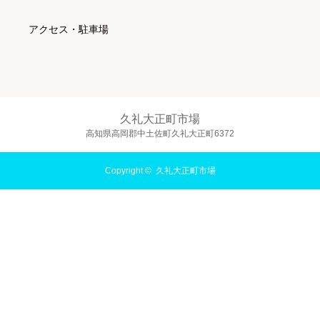
アクセス・駐車場
久礼大正町市場
高知県高岡郡中土佐町久礼大正町6372
Copyright ©
久礼大正町市場