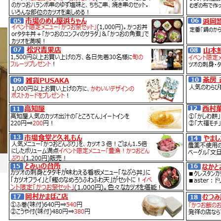
BLOG
ホーム
ブログ一覧
スライド1
2023.05.14
スライド1