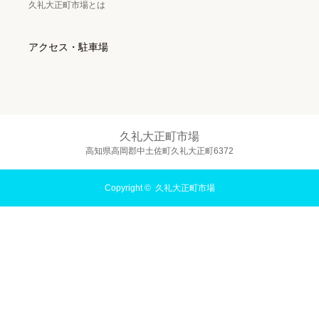
久礼大正町市場とは
アクセス・駐車場
久礼大正町市場
高知県高岡郡中土佐町久礼大正町6372
Copyright ©
久礼大正町市場