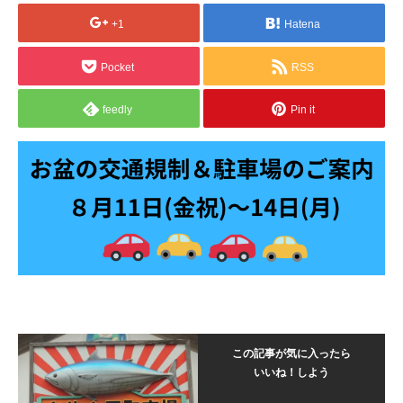
+1
Hatena
Pocket
RSS
feedly
Pin it
この記事が気に入ったら
いいね！しよう