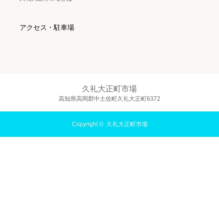
アクセス・駐車場
久礼大正町市場
高知県高岡郡中土佐町久礼大正町6372
Copyright ©
久礼大正町市場