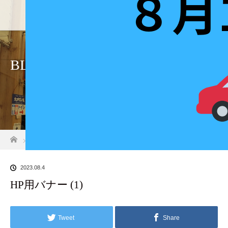
ホーム
店舗
BLOG
ホーム
ブログ一覧
HP用バナー (1)
2023.08.4
HP用バナー (1)
Tweet
Share