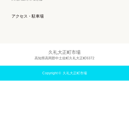
アクセス・駐車場
久礼大正町市場
高知県高岡郡中土佐町久礼大正町6372
Copyright ©
久礼大正町市場