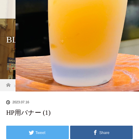
ホーム
店舗
BLOG
ホーム
ブログ一覧
HP用バナー (1)
2023.07.16
HP用バナー (1)
Tweet
Share