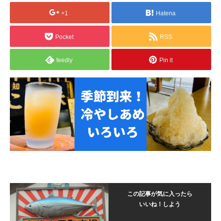
+1
Hatena
Pocket
RSS
feedly
Pin it
この記事が気に入ったら
いいね！しよう