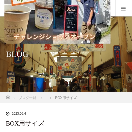
BLOG
ホーム
ブログ一覧
BOX用サイズ
2023.08.4
BOX用サイズ