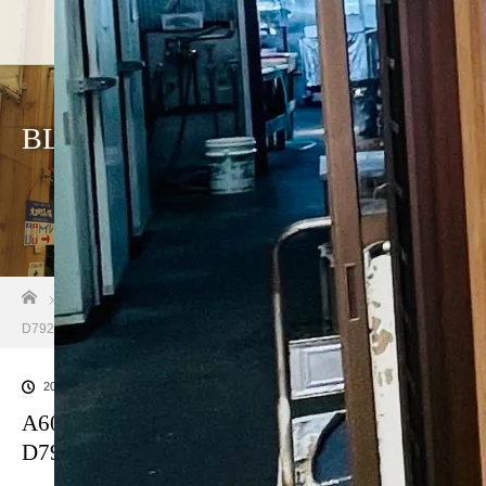
BLOG
ホーム
ブログ一覧
A60CA5D3-E688-4D6F-8E5B-
D792F9888480
2023.08.29
A60CA5D3-E688-4D6F-8E5B-
D792F9888480