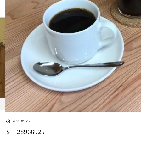
BLOG
ホーム
ブログ一覧
S__28966925
2023.01.25
S__28966925