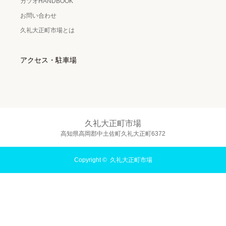
カツオHANDBOOK
お問い合わせ
久礼大正町市場とは
アクセス・駐車場
久礼大正町市場
高知県高岡郡中土佐町久礼大正町6372
Copyright ©
久礼大正町市場