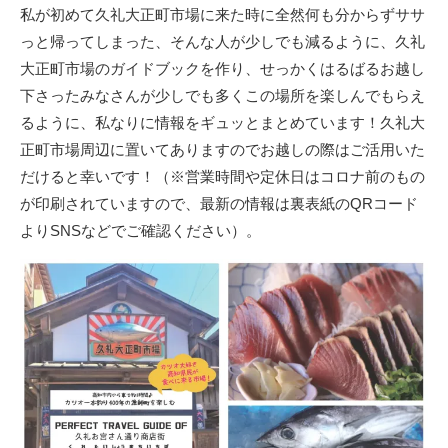
私が初めて久礼大正町市場に来た時に全然何も分からずササ
っと帰ってしまった、そんな人が少しでも減るように、久礼
大正町市場のガイドブックを作り、せっかくはるばるお越し
下さったみなさんが少しでも多くこの場所を楽しんでもらえ
るように、私なりに情報をギュッとまとめています！久礼大
正町市場周辺に置いてありますのでお越しの際はご活用いた
だけると幸いです！（※営業時間や定休日はコロナ前のもの
が印刷されていますので、最新の情報は裏表紙のQRコード
よりSNSなどでご確認ください）。