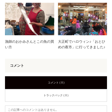
漁師のおかみさんとこの魚の買
大正町でハロウィン♪「おとひ
い方
めの夜市」に行ってきました♪
コメント
コメント ( 0 )
トラックバック ( 0 )
この記事へのコメントはありません。