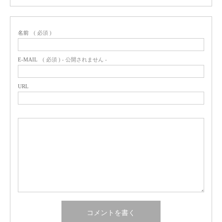
名前
( 必須 )
E-MAIL
( 必須 ) - 公開されません -
URL