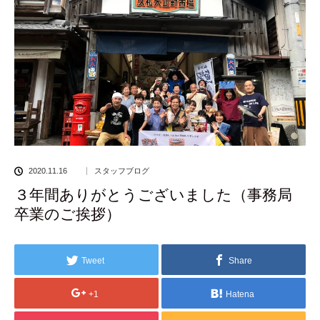
2020.11.16
スタッフブログ
３年間ありがとうございました（事務局
卒業のご挨拶）
Tweet
Share
+1
Hatena