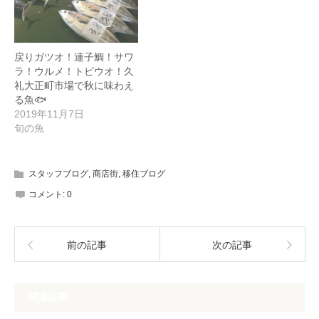
戻りガツオ！連子鯛！サワ
ラ！ウルメ！トビウオ！久
礼大正町市場で秋に味わえ
る魚🐟
2019年11月7日
旬の魚
スタッフブログ
,
商店街
,
移住ブログ
コメント:
0
前の記事
次の記事
関連記事