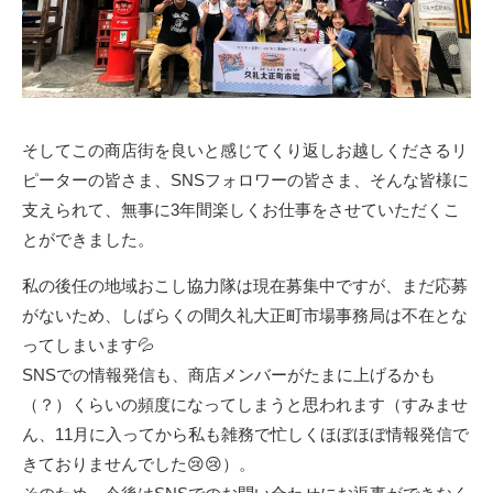
そしてこの商店街を良いと感じてくり返しお越しくださるリ
ピーターの皆さま、SNSフォロワーの皆さま、そんな皆様に
支えられて、無事に3年間楽しくお仕事をさせていただくこ
とができました。
私の後任の地域おこし協力隊は現在募集中ですが、まだ応募
がないため、しばらくの間久礼大正町市場事務局は不在とな
ってしまいます💦
SNSでの情報発信も、商店メンバーがたまに上げるかも
（？）くらいの頻度になってしまうと思われます（すみませ
ん、11月に入ってから私も雑務で忙しくほぼほぼ情報発信で
きておりませんでした😢😢）。