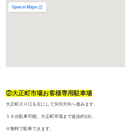
②大正町市場お客様専用駐車場
大正町入り口を左にして矢印方向へ進みます。
１６台駐車可能。大正町市場まで徒歩約1分。
※無料で駐車できます。