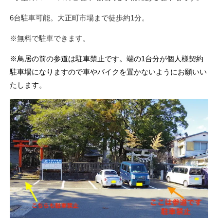
6台駐車可能。大正町市場まで徒歩約1分。
※無料で駐車できます。
※鳥居の前の参道は駐車禁止です。端の1台分が個人様契約
駐車場になりますので車やバイクを置かないようにお願いい
たします。