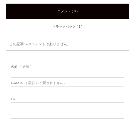
コメント ( 0 )
トラックバック ( 1 )
この記事へのコメントはありません。
名前
( 必須 )
E-MAIL
( 必須 ) - 公開されません -
URL