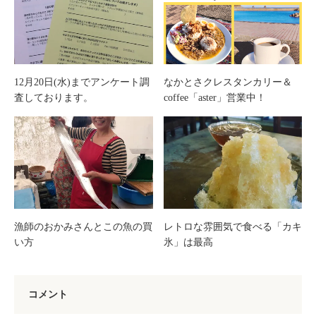
12月20日(水)までアンケート調
なかとさクレスタンカリー＆
査しております。
coffee「aster」営業中！
漁師のおかみさんとこの魚の買
レトロな雰囲気で食べる「カキ
い方
氷」は最高
コメント