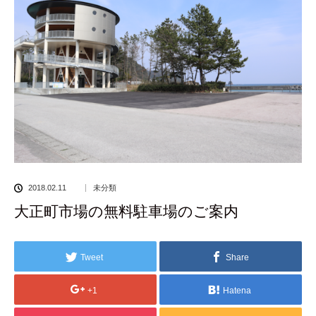
2018.02.11
未分類
大正町市場の無料駐車場のご案内
Tweet
Share
+1
Hatena