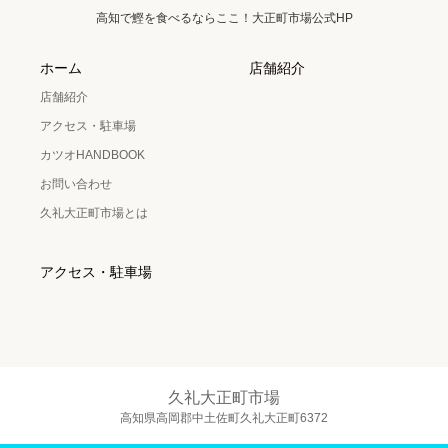
高知で鰹を食べるならここ！大正町市場公式HP
ホーム
店舗紹介
店舗紹介
アクセス・駐車場
カツオHANDBOOK
お問い合わせ
久礼大正町市場とは
アクセス・駐車場
久礼大正町市場
高知県高岡郡中土佐町久礼大正町6372