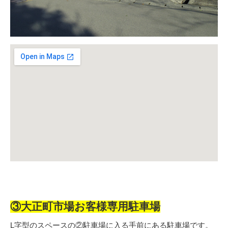
③
大正町市場お客様専用駐車場
L字型のスペースの②駐車場に入る手前にある駐車場です。