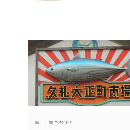
コメント:
0