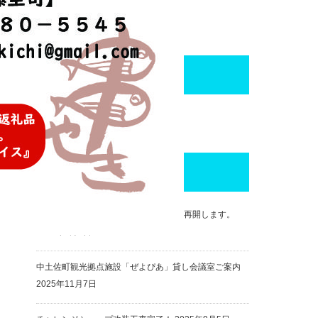
facebook
最近の投稿
2026年度チャレンジショップの募集を再開します。
2026年7月3日
中土佐町観光拠点施設「ぜよぴあ」貸し会議室ご案内
2025年11月7日