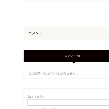
コメント
コメント (0)
この記事へのコメントはありません。
名前
( 必須 )