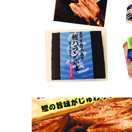
2020.04.17
串焼きポン吉発送カタロ
Tweet
Share
Pocket
RSS