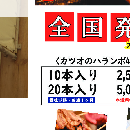
ホーム
店舗紹介
BLOG
ホーム
ブログ一覧
串焼きポン吉発送カタログ-圧縮