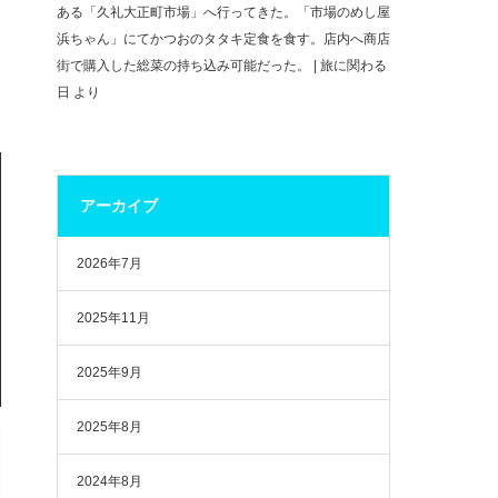
ある「久礼大正町市場」へ行ってきた。「市場のめし屋
浜ちゃん」にてかつおのタタキ定食を食す。店内へ商店
街で購入した総菜の持ち込み可能だった。 | 旅に関わる
日
より
アーカイブ
2026年7月
2025年11月
2025年9月
2025年8月
2024年8月