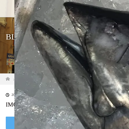
BLOG
ホーム
ブログ一覧
IMG_3003
2021.05.16
IMG_3003
Tweet
Share