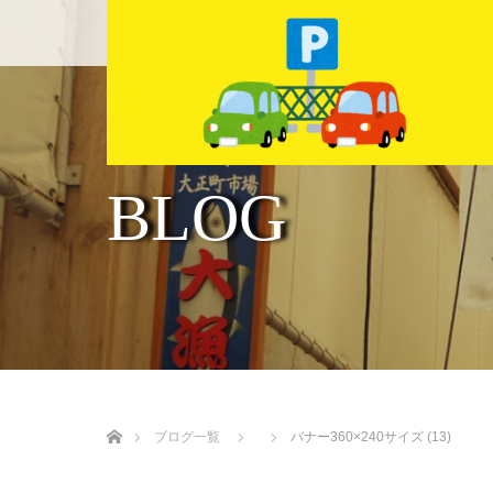
ホーム
店舗紹介
BLOG
ホーム
ブログ一覧
バナー360×240サイズ (13)