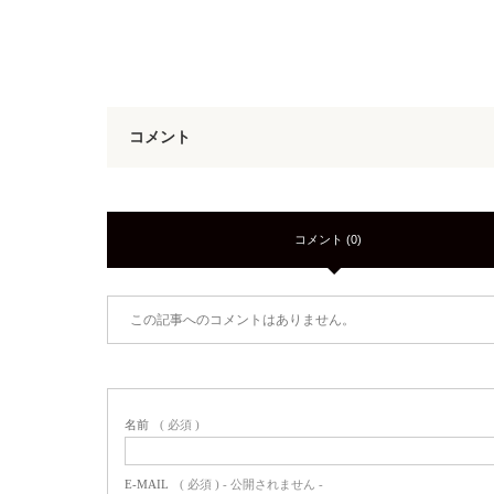
コメント
コメント (0)
この記事へのコメントはありません。
名前
( 必須 )
E-MAIL
( 必須 ) - 公開されません -