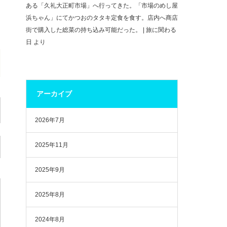
ある「久礼大正町市場」へ行ってきた。「市場のめし屋
浜ちゃん」にてかつおのタタキ定食を食す。店内へ商店
街で購入した総菜の持ち込み可能だった。 | 旅に関わる
日
より
アーカイブ
2026年7月
2025年11月
2025年9月
2025年8月
2024年8月