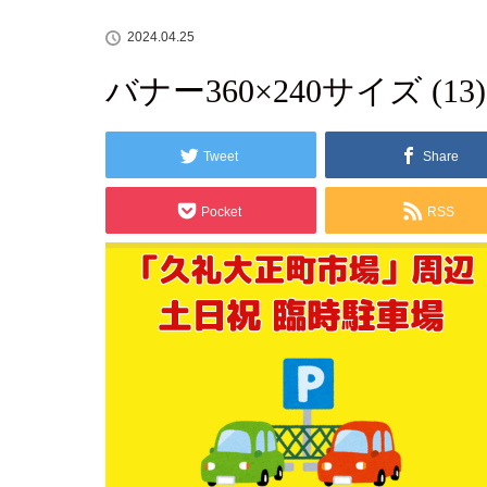
2024.04.25
バナー360×240サイズ (13)
Tweet
Share
Pocket
RSS