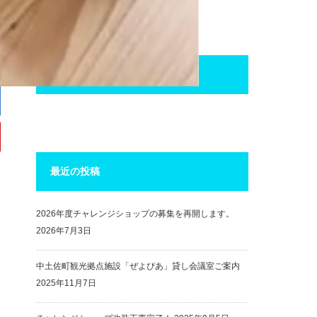
facebook
最近の投稿
2026年度チャレンジショップの募集を再開します。
2026年7月3日
中土佐町観光拠点施設「ぜよぴあ」貸し会議室ご案内
2025年11月7日