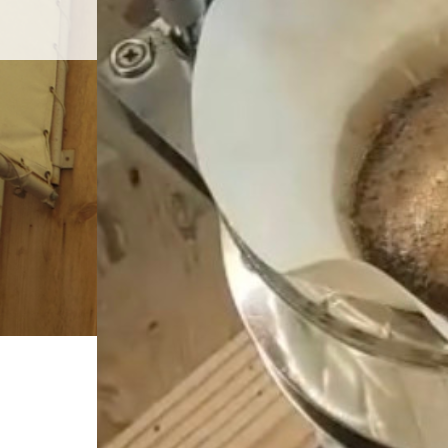
ホーム
店舗紹介
BLOG
ホーム
ブログ一覧
5