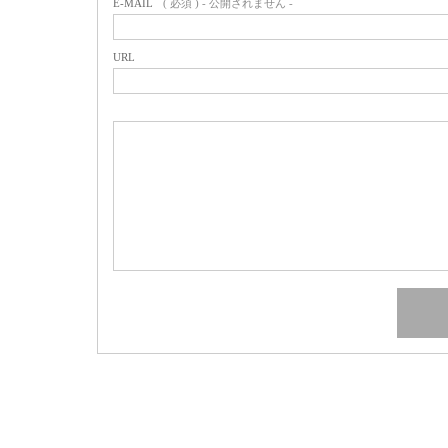
E-MAIL
( 必須 ) - 公開されません -
URL