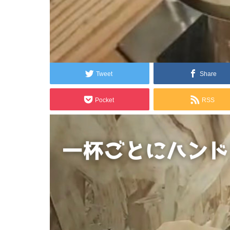
2023.02.28
5
Tweet
Share
Pocket
RSS