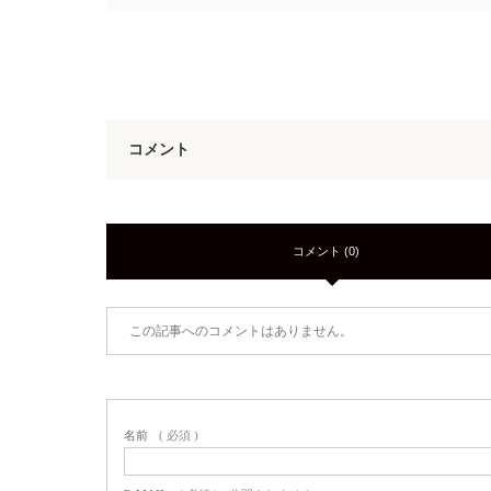
コメント
コメント (0)
この記事へのコメントはありません。
名前
( 必須 )