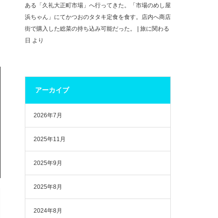
ある「久礼大正町市場」へ行ってきた。「市場のめし屋
浜ちゃん」にてかつおのタタキ定食を食す。店内へ商店
街で購入した総菜の持ち込み可能だった。 | 旅に関わる
日
より
アーカイブ
2026年7月
2025年11月
2025年9月
2025年8月
2024年8月