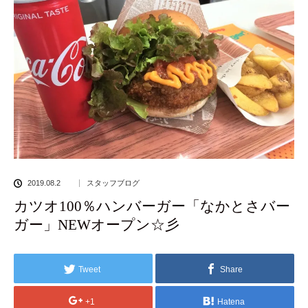
2019.08.2
スタッフブログ
カツオ100％ハンバーガー「なかとさバー
ガー」NEWオープン☆彡
Tweet
Share
+1
Hatena