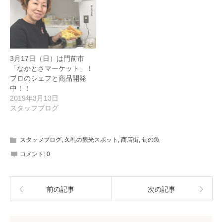
3月17日（日）は門前市
「なかとさマーケット」！
プロのシェフと商品開発
中！！
2019年3月13日
スタッフブログ
スタッフブログ
,
久礼の観光スポット
,
商店街
,
旬の魚
コメント:
0
前の記事
次の記事