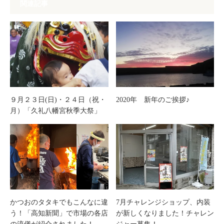
関連記事
９月２３日(日)・２４日（祝・
2020年 新年のご挨拶♪
月）「久礼八幡宮秋季大祭」
かつおのタタキでもこんなに違
7月チャレンジショップ、内装
う！「高知新聞」で市場の各店
が新しくなりました！チャレン