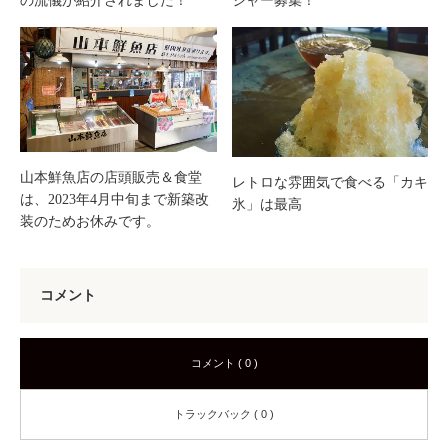
の流儀が紹介されました！
ジャー募集！
山本鮮魚店の店頭販売＆食堂
レトロな雰囲気で食べる「カキ
は、2023年4月中旬まで新築改
氷」は最高
装のためお休みです。
コメント
コメント ( 0 )
トラックバック ( 0 )