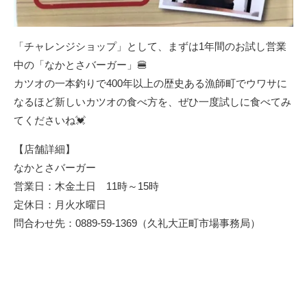
「チャレンジショップ」として、まずは1年間のお試し営業
中の「なかとさバーガー」🍔
カツオの一本釣りで400年以上の歴史ある漁師町でウワサに
なるほど新しいカツオの食べ方を、ぜひ一度試しに食べてみ
てくださいね💓
【店舗詳細】
なかとさバーガー
営業日：木金土日 11時～15時
定休日：月火水曜日
問合わせ先：0889-59-1369（久礼大正町市場事務局）