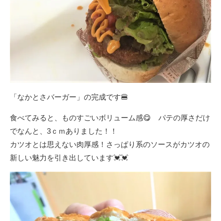
「なかとさバーガー」の完成です🍔
食べてみると、ものすごいボリューム感😋 パテの厚さだけ
でなんと、3ｃｍありました！！
カツオとは思えない肉厚感！さっぱり系のソースがカツオの
新しい魅力を引き出しています💓💓