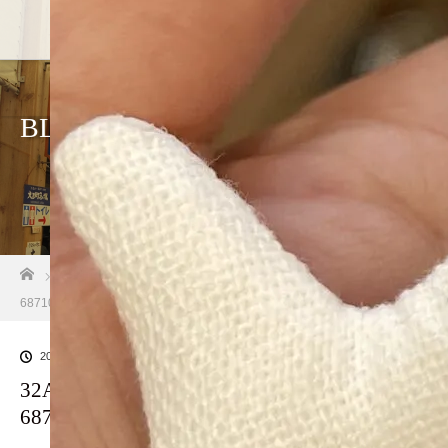
BLOG
ホーム
ブログ一覧
32AB1636-E942-4BEF-99BD-
687108D1A3BB
2023.09.17
32AB1636-E942-4BEF-99BD-
687108D1A3BB