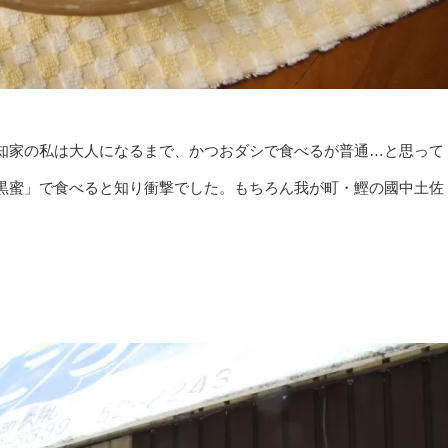
知家の私は大人になるまで、かつおダシで食べるが普通…と思って
黒蜜」で食べると知り衝撃でした。もちろん我が町・鰹の國中土佐