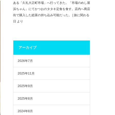
ある「久礼大正町市場」へ行ってきた。「市場のめし屋
浜ちゃん」にてかつおのタタキ定食を食す。店内へ商店
街で購入した総菜の持ち込み可能だった。 | 旅に関わる
日
より
アーカイブ
2026年7月
2025年11月
2025年9月
2025年8月
2024年8月