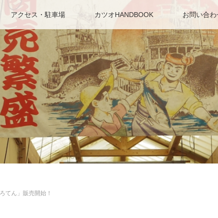
アクセス・駐車場
カツオHANDBOOK
お問い合わ
ろてん」販売開始！