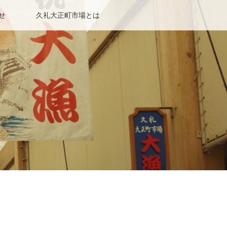
せ
久礼大正町市場とは