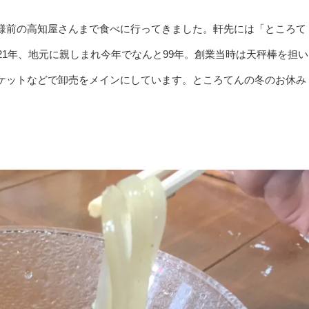
様前の高知屋さんまで食べに行ってきました。軒先には「ところて
21年、地元に親しまれ今年でなんと99年。創業当時は天秤棒を担い
ケットなどで卸売をメインにしています。ところてんの冬のお休み