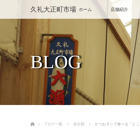
久礼大正町市場
ホーム
店舗紹介
BLOG
ホーム
ブログ一覧
未分類
かつおダシで食べる「とこ