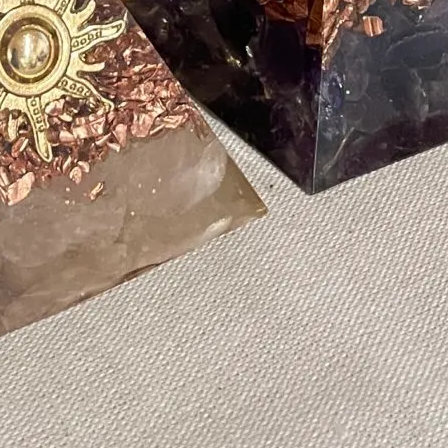
facebook
最近の投稿
2026年度チャレンジショップの募集を再開します。
2026年7月3日
中土佐町観光拠点施設「ぜよぴあ」貸し会議室ご案内
2025年11月7日