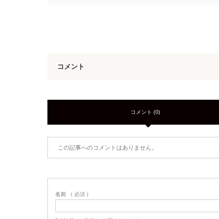
コメント
コメント (0)
この記事へのコメントはありません。
名前
( 必須 )