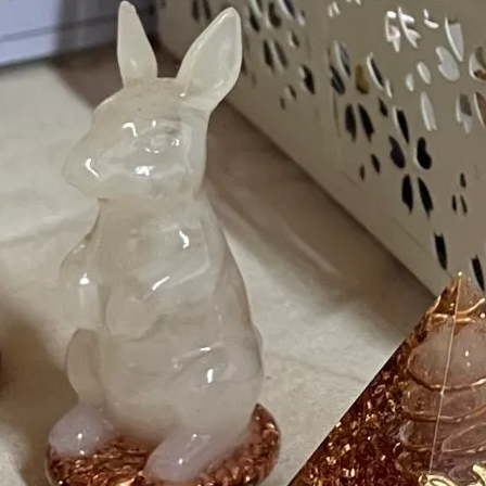
アクセス・駐車場
カツオHANDBOOK
お問い合わ
D790C3EA28