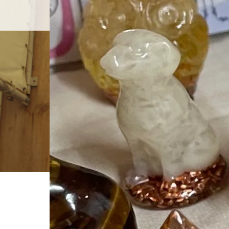
ホーム
店舗紹介
BLOG
ホーム
ブログ一覧
4B87A833-5300-4677-A184-6D