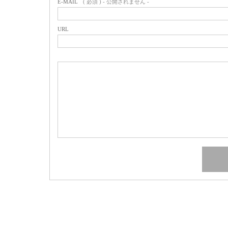
E-MAIL
( 必須 ) - 公開されません -
URL