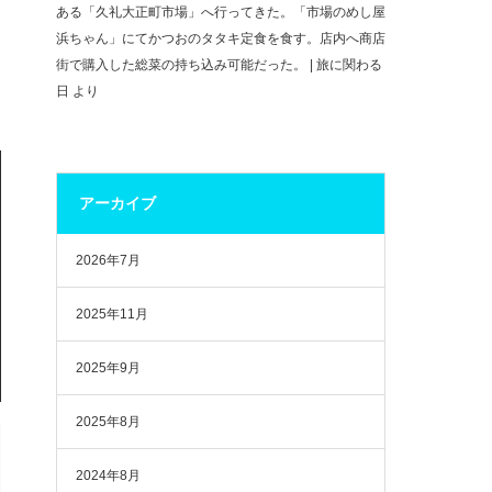
ある「久礼大正町市場」へ行ってきた。「市場のめし屋
浜ちゃん」にてかつおのタタキ定食を食す。店内へ商店
街で購入した総菜の持ち込み可能だった。 | 旅に関わる
日
より
アーカイブ
2026年7月
2025年11月
2025年9月
2025年8月
2024年8月