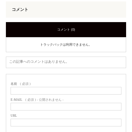
コメント
コメント (0)
トラックバックは利用できません。
この記事へのコメントはありません。
名前
( 必須 )
E-MAIL
( 必須 ) - 公開されません -
URL