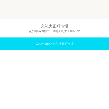
久礼大正町市場
高知県高岡郡中土佐町久礼大正町6372
Copyright ©
久礼大正町市場