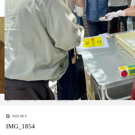
BLOG
ホーム
ブログ一覧
IMG_1854
2022.06.3
IMG_1854