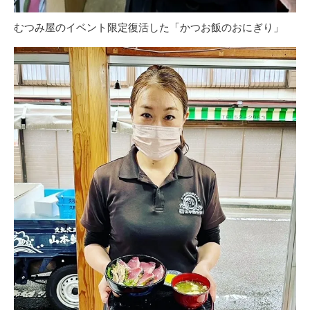
むつみ屋のイベント限定復活した「かつお飯のおにぎり」