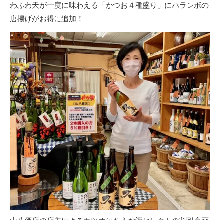
わふわ天が一度に味わえる「かつお４種盛り」にハランボの
唐揚げがお得に追加！