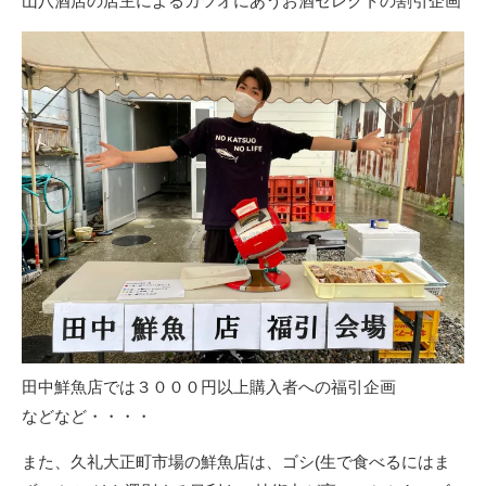
山八酒店の店主によるカツオにあうお酒セレクトの割引企画
田中鮮魚店では３０００円以上購入者への福引企画
などなど・・・・
また、久礼大正町市場の鮮魚店は、ゴシ(生で食べるにはま