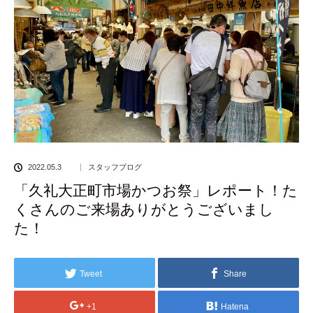
2022.05.3
スタッフブログ
「久礼大正町市場かつお祭」レポート！た
くさんのご来場ありがとうございまし
た！
Tweet
Share
+1
Hatena