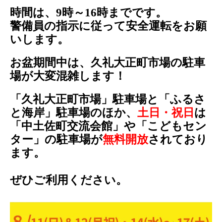
時間は、9時～16時までです。
警備員の指示に従って安全運転をお願
いします。
お盆期間中は、久礼大正町市場の駐車
場が大変混雑します！
「久礼大正町市場」駐車場と「ふるさ
と海岸」駐車場のほか、
土日・祝日
は
「中土佐町交流会館」や「こどもセン
ター」の駐車場が
無料開放
されており
ます。
ぜひご利用ください。