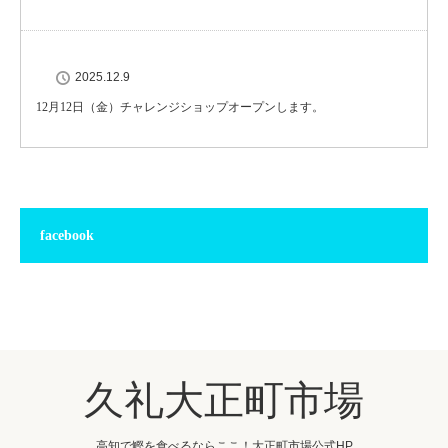
2025.12.9
12月12日（金）チャレンジショップオープンします。
facebook
久礼大正町市場
高知で鰹を食べるならここ！大正町市場公式HP