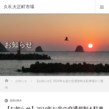
久礼大正町市場
お知らせ
ホーム
お知らせ
【お知らせ】2024年お盆の交通規制＆駐車場のご案
内
2024.08.9
【お知らせ】2024年お盆の交通規制＆駐車