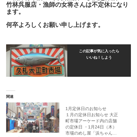
竹林呉服店・漁師の女将さんは不定休になり
ます。
何卒よろしくお願い申し上げます。
この記事が気に入ったら
いいね！しよう
関連
1月定休日のお知らせ
１月の定休日お知らせ 大正
町市場アーケード内の店舗
の定休日 ・1月24日（木）
市場のめし屋「浜ちゃん…