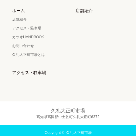
ホーム
店舗紹介
店舗紹介
アクセス・駐車場
カツオHANDBOOK
お問い合わせ
久礼大正町市場とは
アクセス・駐車場
久礼大正町市場
高知県高岡郡中土佐町久礼大正町6372
Copyright ©
久礼大正町市場