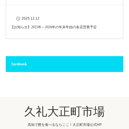
2025.12.12
【お知らせ】2025年～2026年の年末年始の各店営業予定
facebook
久礼大正町市場
高知で鰹を食べるならここ！大正町市場公式HP